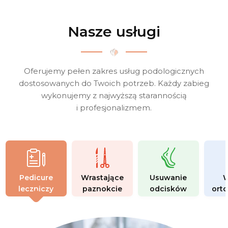
Nasze usługi
Oferujemy pełen zakres usług podologicznych
dostosowanych do Twoich potrzeb.
Każdy zabieg
wykonujemy z najwyższą starannością
i profesjonalizmem.
Pedicure
Wrastające
Usuwanie
W
leczniczy
paznokcie
odcisków
ort