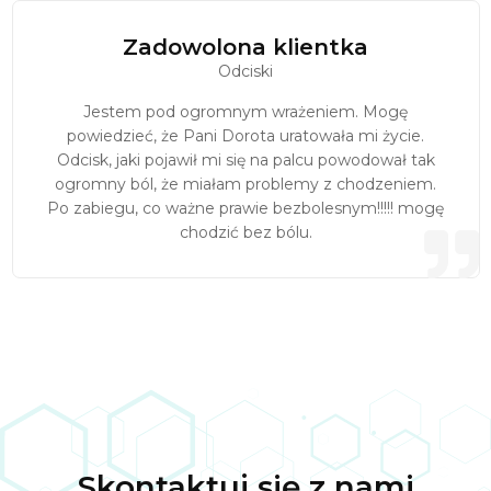
Zadowolona klientka
Odciski
Jestem pod ogromnym wrażeniem. Mogę
powiedzieć, że Pani Dorota uratowała mi życie.
Odcisk, jaki pojawił mi się na palcu powodował tak
ogromny ból, że miałam problemy z chodzeniem.
Po zabiegu, co ważne prawie bezbolesnym!!!!! mogę
chodzić bez bólu.
Skontaktuj się z nami