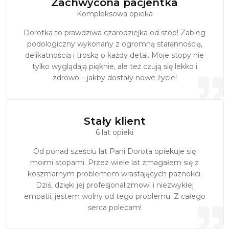
Zachwycona pacjentka
Kompleksowa opieka
Dorotka to prawdziwa czarodziejka od stóp! Zabieg
podologiczny wykonany z ogromną starannością,
delikatnością i troską o każdy detal. Moje stopy nie
tylko wyglądają pięknie, ale też czują się lekko i
zdrowo – jakby dostały nowe życie!
Stały klient
6 lat opieki
Od ponad sześciu lat Pani Dorota opiekuje się
moimi stopami. Przez wiele lat zmagałem się z
koszmarnym problemem wrastających paznokci.
Dziś, dzięki jej profesjonalizmowi i niezwykłej
empatii, jestem wolny od tego problemu. Z całego
serca polecam!