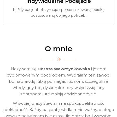
Indywidualne Podejście
Każdy pacjent otrzymuje spersonalizowaną opiekę
dostosowaną do jego potrzeb.
O mnie
Nazywam się
Dorota Wawrzynkowska
i jestem
dyplomowanym podologiem. Wybrałam ten zawód,
bo naprawdę lubię pomagać ludziom, szczególnie
wtedy, gdy ból, dyskomfort czy wstyd związany
ze stopami utrudniają codzienne życie.
W swojej pracy stawiam na spokój, delikatność
i dokładność. Każdy pacjent jest dla mnie ważny, dlatego
zawsze poświęcam tyle czasu, ile potrzeba, i wszystko