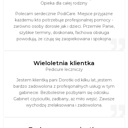
Opieka dla całej rodziny
Polecam serdecznie PodiCare. Miejsce przyjazne
każdemu kto potrzebuje profesjonalnej pomocy -
zarówno osoby dorosłe jak i dzieci. Przemiłe Panie,
szybkie terminy, doskonała, fachowa obsługa
powodują, że czuję się zaopiekowana i spokojna.
Wieloletnia klientka
Pedicure leczniczy
Jestem klientką pani Dorotki od kilku lat, jestem
bardzo zadowolona z profesjonalnych usług w tym
gabinecie. Bezboleśnie pozbyłam się odcisku.
Gabinet czyściutki, zadbany, aż miło wejść. Zawsze
wychodzę zrelaksowana i zadowolona.