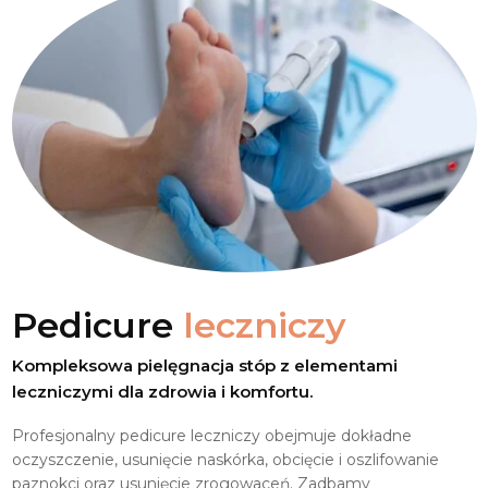
Pedicure
leczniczy
Kompleksowa pielęgnacja stóp z elementami
leczniczymi dla zdrowia i komfortu.
Profesjonalny pedicure leczniczy obejmuje dokładne
oczyszczenie, usunięcie naskórka, obcięcie i oszlifowanie
paznokci oraz usunięcie zrogowaceń. Zadbamy