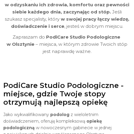
w odzyskaniu ich zdrowia, komfortu oraz pewności
siebie każdego dnia, zaczynając od stóp.
Jeśli
szukasz specjalisty, który
w swojej pracy
łączy wiedzę,
doświadczenie i serce
, jesteś w dobrym miejscu.
Zapraszam do
PodiCare Studio Podologiczne
w Olsztynie
– miejsca, w którym zdrowie Twoich stóp
jest naprawdę ważne.
PodiCare Studio Podologiczne -
miejsce, gdzie Twoje stopy
otrzymują najlepszą opiekę
Jako wykwalifikowany
podolog
z wieloletnim
doświadczeniem, oferuję kompleksową
opiekę
podologiczną
w nowoczesnym gabinecie w jednej