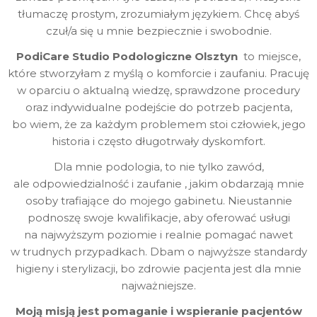
tłumaczę prostym, zrozumiałym językiem. Chcę abyś
czuł/a się u mnie bezpiecznie i swobodnie.
PodiCare Studio Podologiczne Olsztyn
to miejsce,
które stworzyłam z myślą o komforcie i zaufaniu. Pracuję
w oparciu o aktualną wiedzę, sprawdzone procedury
oraz indywidualne podejście do potrzeb pacjenta,
bo wiem, że za każdym problemem stoi człowiek, jego
historia i często długotrwały dyskomfort.
Dla mnie podologia, to nie tylko zawód,
ale odpowiedzialność i zaufanie , jakim obdarzają mnie
osoby trafiające do mojego gabinetu. Nieustannie
podnoszę swoje kwalifikacje, aby oferować usługi
na najwyższym poziomie i realnie pomagać nawet
w trudnych przypadkach. Dbam o najwyższe standardy
higieny i sterylizacji, bo zdrowie pacjenta jest dla mnie
najważniejsze.
Moją misją jest pomaganie i wspieranie pacjentów